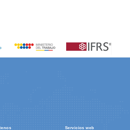
tenos
Servicios web